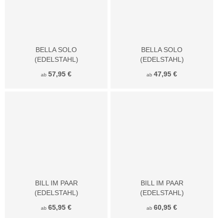
BELLA SOLO
BELLA SOLO
(EDELSTAHL)
(EDELSTAHL)
57,95 €
47,95 €
ab
ab
BILL IM PAAR
BILL IM PAAR
(EDELSTAHL)
(EDELSTAHL)
65,95 €
60,95 €
ab
ab