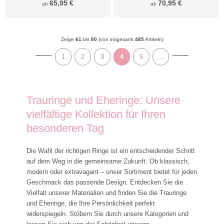
65,95 €
70,95 €
ab
ab
Zeige
61
bis
80
(von insgesamt
485
Artikeln)
1
2
3
4
5
...
Trauringe und Eheringe: Unsere
vielfältige Kollektion für Ihren
besonderen Tag
Die Wahl der richtigen Ringe ist ein entscheidender Schritt
auf dem Weg in die gemeinsame Zukunft. Ob klassisch,
modern oder extravagant – unser Sortiment bietet für jeden
Geschmack das passende Design. Entdecken Sie die
Vielfalt unserer Materialien und finden Sie die Trauringe
und Eheringe, die Ihre Persönlichkeit perfekt
widerspiegeln. Stöbern Sie durch unsere Kategorien und