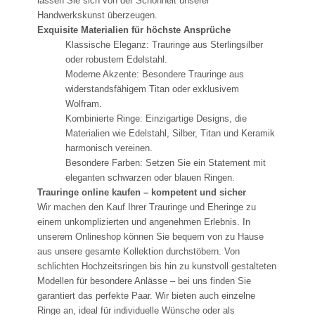
lassen Sie sich von der Schönheit unserer
Handwerkskunst überzeugen.
Exquisite Materialien für höchste Ansprüche
Klassische Eleganz: Trauringe aus Sterlingsilber
oder robustem Edelstahl.
Moderne Akzente: Besondere Trauringe aus
widerstandsfähigem Titan oder exklusivem
Wolfram.
Kombinierte Ringe: Einzigartige Designs, die
Materialien wie Edelstahl, Silber, Titan und Keramik
harmonisch vereinen.
Besondere Farben: Setzen Sie ein Statement mit
eleganten schwarzen oder blauen Ringen.
Trauringe online kaufen – kompetent und sicher
Wir machen den Kauf Ihrer Trauringe und Eheringe zu
einem unkomplizierten und angenehmen Erlebnis. In
unserem Onlineshop können Sie bequem von zu Hause
aus unsere gesamte Kollektion durchstöbern. Von
schlichten Hochzeitsringen bis hin zu kunstvoll gestalteten
Modellen für besondere Anlässe – bei uns finden Sie
garantiert das perfekte Paar. Wir bieten auch einzelne
Ringe an, ideal für individuelle Wünsche oder als