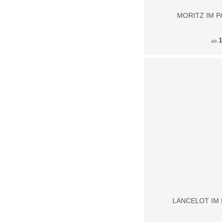
MORITZ IM P
ab
LANCELOT IM 