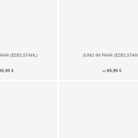
PAAR (EDELSTAHL)
JUNO IM PAAR (EDELSTAH
95,95 €
65,95 €
ab