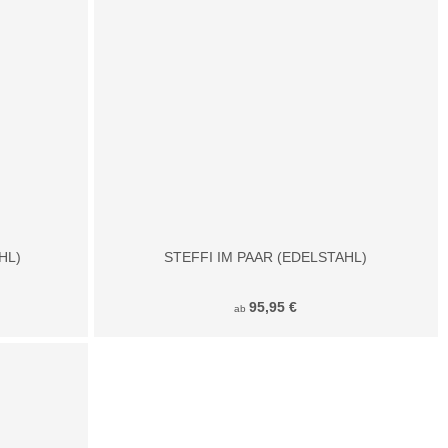
HL)
STEFFI IM PAAR (EDELSTAHL)
95,95 €
ab