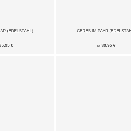
AAR (EDELSTAHL)
CERES IM PAAR (EDELSTA
85,95 €
80,95 €
ab