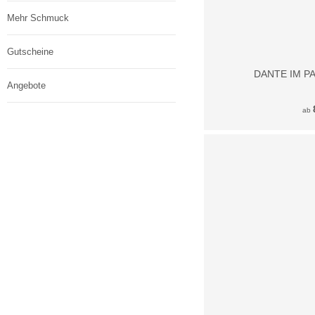
Mehr Schmuck
Gutscheine
DANTE IM P
Angebote
ab