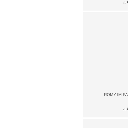
ab
ROMY IM PA
ab