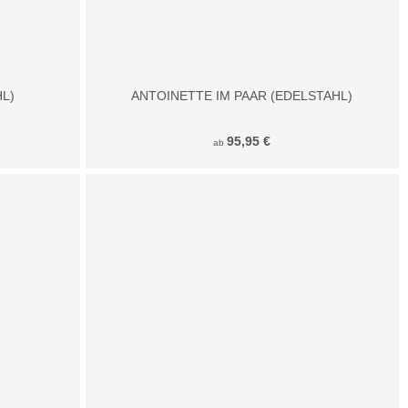
HL)
ANTOINETTE IM PAAR (EDELSTAHL)
95,95 €
ab