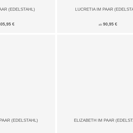
AAR (EDELSTAHL)
LUCRETIA IM PAAR (EDELST
105,95 €
90,95 €
ab
PAAR (EDELSTAHL)
ELIZABETH IM PAAR (EDELST