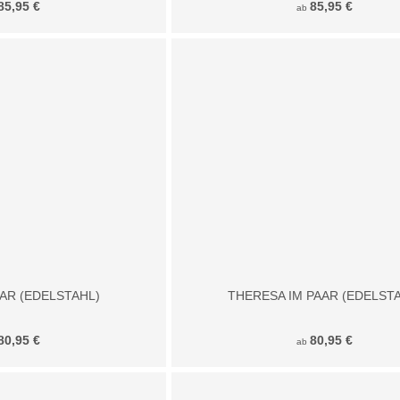
85,95 €
85,95 €
ab
AR (EDELSTAHL)
THERESA IM PAAR (EDELST
80,95 €
80,95 €
ab