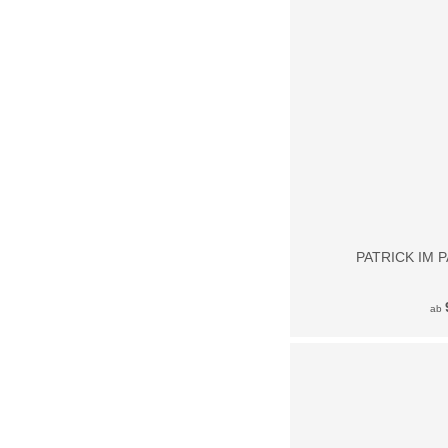
PATRICK IM 
ab