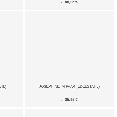
95,95 €
ab
AHL)
JOSEPHINE IM PAAR (EDELSTAHL)
85,95 €
ab