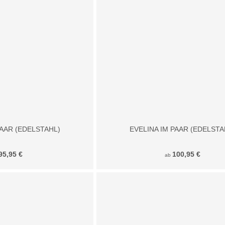
PAAR (EDELSTAHL)
EVELINA IM PAAR (EDELSTA
95,95 €
100,95 €
ab