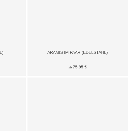
L)
ARAMIS IM PAAR (EDELSTAHL)
75,95 €
ab