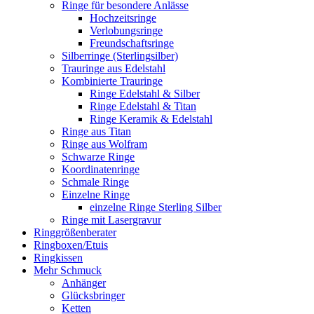
Ringe für besondere Anlässe
Hochzeitsringe
Verlobungsringe
Freundschaftsringe
Silberringe (Sterlingsilber)
Trauringe aus Edelstahl
Kombinierte Trauringe
Ringe Edelstahl & Silber
Ringe Edelstahl & Titan
Ringe Keramik & Edelstahl
Ringe aus Titan
Ringe aus Wolfram
Schwarze Ringe
Koordinatenringe
Schmale Ringe
Einzelne Ringe
einzelne Ringe Sterling Silber
Ringe mit Lasergravur
Ringgrößenberater
Ringboxen/Etuis
Ringkissen
Mehr Schmuck
Anhänger
Glücksbringer
Ketten