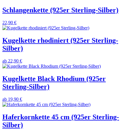
Schlangenkette (925er Sterling-Silber)
22,90 €
Kugelkette rhodiniert (925er Sterling-
Silber)
ab
22,90 €
Kugelkette Black Rhodium (925er
Sterling-Silber)
ab
19,90 €
Haferkornkette 45 cm (925er Sterling-
Silber)