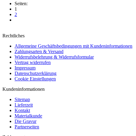
Seiten:
1
2
Rechtliches
Allgemeine Geschäftsbedingungen mit Kundeninformationen
Zahlungsarten & Versand
Widerrufsbelehrung & Widerrufsformular
Vertrag widerrufen
Impressum
Datenschutzerklärung
Cookie Einstellungen
Kundeninformationen
Sitemap
Lieferzeit
Kontakt
Materialkunde
Die Gravur
Partnerseiten