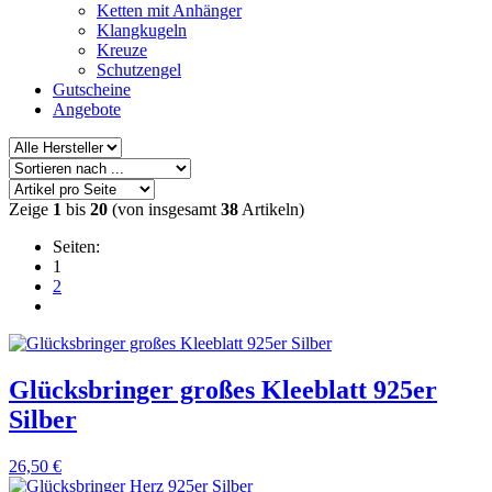
Ketten mit Anhänger
Klangkugeln
Kreuze
Schutzengel
Gutscheine
Angebote
Zeige
1
bis
20
(von insgesamt
38
Artikeln)
Seiten:
1
2
Glücksbringer großes Kleeblatt 925er
Silber
26,50 €