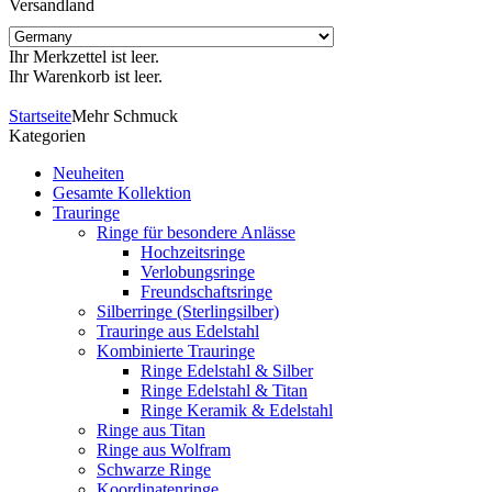
Versandland
Ihr Merkzettel ist leer.
Ihr Warenkorb ist leer.
Startseite
Mehr Schmuck
Kategorien
Neuheiten
Gesamte Kollektion
Trauringe
Ringe für besondere Anlässe
Hochzeitsringe
Verlobungsringe
Freundschaftsringe
Silberringe (Sterlingsilber)
Trauringe aus Edelstahl
Kombinierte Trauringe
Ringe Edelstahl & Silber
Ringe Edelstahl & Titan
Ringe Keramik & Edelstahl
Ringe aus Titan
Ringe aus Wolfram
Schwarze Ringe
Koordinatenringe