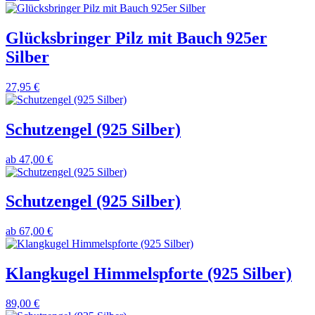
Glücksbringer Pilz mit Bauch 925er
Silber
27,95 €
Schutzengel (925 Silber)
ab
47,00 €
Schutzengel (925 Silber)
ab
67,00 €
Klangkugel Himmelspforte (925 Silber)
89,00 €