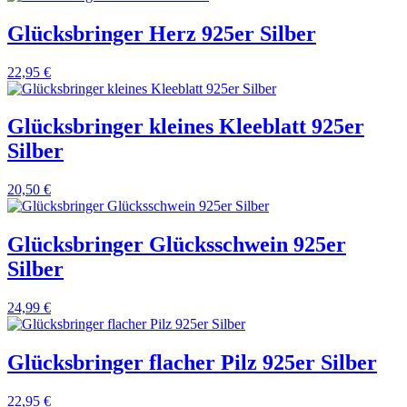
Glücksbringer Herz 925er Silber
22,95 €
Glücksbringer kleines Kleeblatt 925er
Silber
20,50 €
Glücksbringer Glücksschwein 925er
Silber
24,99 €
Glücksbringer flacher Pilz 925er Silber
22,95 €