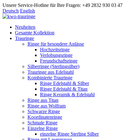
Unsere Service-Hotline für Ihre Fragen: +49 2832 930 03 47
Deutsch
English
Neuheiten
Gesamte Kollektion
Trauringe
Ringe für besondere Anlässe
Hochzeitsringe
Verlobungsringe
Freundschaftsringe
Silberringe (Sterlingsilber)
Trauringe aus Edelstahl
Kombinierte Trauringe
Ringe Edelstahl & Silber
Ringe Edelstahl & Titan
Ringe Keramik & Edelstahl
Ringe aus Titan
Ringe aus Wolfram
Schwarze Ringe
Koordinatenringe
Schmale Ringe
Einzelne Ringe
einzelne Ringe Sterling Silber
Ringe mit Lasergravur