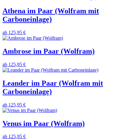
Athena im Paar (Wolfram mit
Carboneinlage)
ab
125,95 €
Ambrose im Paar (Wolfram)
ab
125,95 €
Leander im Paar (Wolfram mit
Carboneinlage)
ab
125,95 €
Venus im Paar (Wolfram)
ab
125,95 €