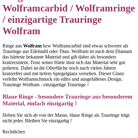
Wolframcarbid / Wolframringe
/ einzigartige Trauringe
Wolfram
Ringe aus
Wolfram
bzw Wolframcarbid sind etwas schwerer als
Trauringe aus Edelstahl oder Titan. Wolfram ist nach dem Diamant
das härteste bekannte Material und gilt daher als besonders
kratzresistent. Trotz seiner Härte lässt sich das Material sehr gut
polieren. Dabei ist die Oberfläche noch nach vielen Jahren
kratzerfrei und mit tiefem Spiegelglanz versehen. Dieser Glanz
verleiht Wolframschmuck ein edles und ausgefallenes Design.
Trauringe Wolfram - einzigartige Trauringe !
Blaue Ringe - besondere Trauringe aus besonderem
Material, einfach einzigartig !
Heben Sie sich ab von der Masse, blaue Ringe als Trauringe trägt
nicht jeder. Bleiben Sie einzigartig !
Rechtliches