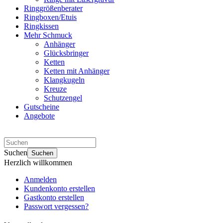
Ringgrößenberater
Ringboxen/Etuis
Ringkissen
Mehr Schmuck
Anhänger
Glücksbringer
Ketten
Ketten mit Anhänger
Klangkugeln
Kreuze
Schutzengel
Gutscheine
Angebote
Suchen
Suchen
Herzlich willkommen
Anmelden
Kundenkonto erstellen
Gastkonto erstellen
Passwort vergessen?