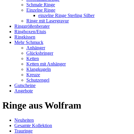
Schmale Ringe
Einzelne Ringe
einzelne Ringe Sterling Silber
Ringe mit Lasergravur
Ringgrößenberater
Ringboxen/Etuis
Ringkissen
Mehr Schmuck
Anhänger
Glücksbringer
Ketten
Ketten mit Anhänger
Klangkugeln
Kreuze
Schutzengel
Gutscheine
Angebote
Ringe aus Wolfram
Neuheiten
Gesamte Kollektion
Trauringe