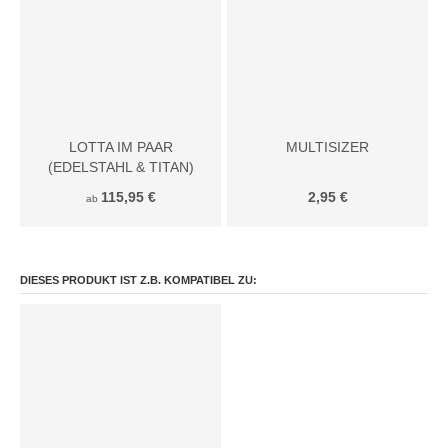
LOTTA IM PAAR
MULTISIZER
(EDELSTAHL & TITAN)
115,95 €
2,95 €
ab
DIESES PRODUKT IST Z.B. KOMPATIBEL ZU: