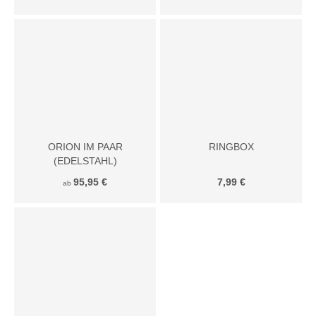
ORION IM PAAR
RINGBOX
(EDELSTAHL)
95,95 €
7,99 €
ab