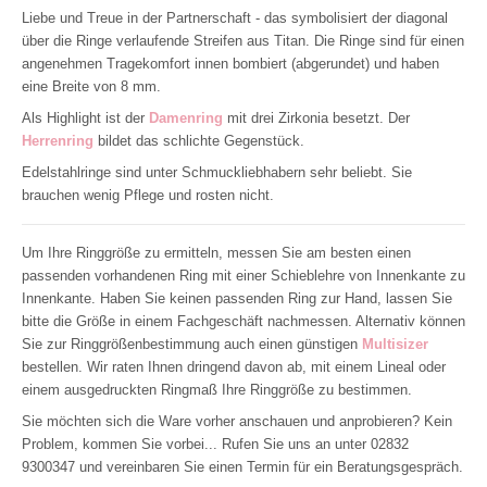
Liebe und Treue in der Partnerschaft - das symbolisiert der diagonal
über die Ringe verlaufende Streifen aus Titan. Die Ringe sind für einen
angenehmen Tragekomfort innen bombiert (abgerundet) und haben
eine Breite von 8 mm.
Als Highlight ist der
Damenring
mit drei Zirkonia besetzt. Der
Herrenring
bildet das schlichte Gegenstück.
Edelstahlringe sind unter Schmuckliebhabern sehr beliebt. Sie
brauchen wenig Pflege und rosten nicht.
Um Ihre Ringgröße zu ermitteln, messen Sie am besten einen
passenden vorhandenen Ring mit einer Schieblehre von Innenkante zu
Innenkante. Haben Sie keinen passenden Ring zur Hand, lassen Sie
bitte die Größe in einem Fachgeschäft nachmessen. Alternativ können
Sie zur Ringgrößenbestimmung auch einen günstigen
Multisizer
bestellen. Wir raten Ihnen dringend davon ab, mit einem Lineal oder
einem ausgedruckten Ringmaß Ihre Ringgröße zu bestimmen.
Sie möchten sich die Ware vorher anschauen und anprobieren? Kein
Problem, kommen Sie vorbei... Rufen Sie uns an unter 02832
9300347 und vereinbaren Sie einen Termin für ein Beratungsgespräch.