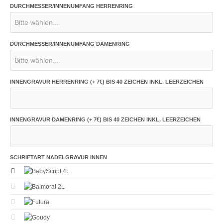
DURCHMESSER/INNENUMFANG HERRENRING
DURCHMESSER/INNENUMFANG DAMENRING
INNENGRAVUR HERRENRING (+ 7€) BIS 40 ZEICHEN INKL. LEERZEICHEN
INNENGRAVUR DAMENRING (+ 7€) BIS 40 ZEICHEN INKL. LEERZEICHEN
SCHRIFTART NADELGRAVUR INNEN