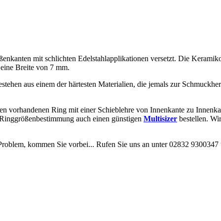
ßenkanten mit schlichten Edelstahlapplikationen versetzt. Die Keramik
 eine Breite von 7 mm.
stehen aus einem der härtesten Materialien, die jemals zur Schmuckher
en vorhandenen Ring mit einer Schieblehre von Innenkante zu Innenkan
r Ringgrößenbestimmung auch einen günstigen
Multisizer
bestellen. Wi
roblem, kommen Sie vorbei... Rufen Sie uns an unter 02832 9300347 u