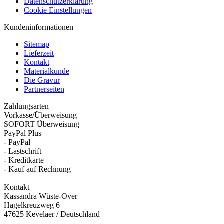
Datenschutzerklärung
Cookie Einstellungen
Kundeninformationen
Sitemap
Lieferzeit
Kontakt
Materialkunde
Die Gravur
Partnerseiten
Zahlungsarten
Vorkasse/Überweisung
SOFORT Überweisung
PayPal Plus
- PayPal
- Lastschrift
- Kreditkarte
- Kauf auf Rechnung
Kontakt
Kassandra Wüste-Over
Hagelkreuzweg 6
47625 Kevelaer / Deutschland