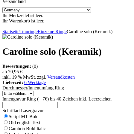
Versandland
Ihr Merkzettel ist leer.
Ihr Warenkorb ist leer.
Startseite
Trauringe
Einzelne Ringe
Caroline solo (Keramik)
Caroline solo (Keramik)
Bewertungen:
(0)
ab
70,95 €
inkl. 19 % MwSt. zzgl.
Versandkosten
Lieferzeit:
6 Werktage
Durchmesser/Innenumfang Ring
Innengravur Ring (+ 7€) bis 40 Zeichen inkl. Leerzeichen
Schriftart Lasergravur
Script MT Bold
Old english Text
Cambria Bold Italic