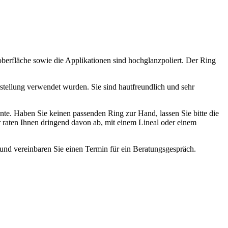
oberfläche sowie die Applikationen sind hochglanzpoliert. Der Ring
stellung verwendet wurden. Sie sind hautfreundlich und sehr
te. Haben Sie keinen passenden Ring zur Hand, lassen Sie bitte die
r raten Ihnen dringend davon ab, mit einem Lineal oder einem
nd vereinbaren Sie einen Termin für ein Beratungsgespräch.