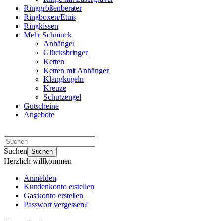
Ringgrößenberater
Ringboxen/Etuis
Ringkissen
Mehr Schmuck
Anhänger
Glücksbringer
Ketten
Ketten mit Anhänger
Klangkugeln
Kreuze
Schutzengel
Gutscheine
Angebote
Suchen
Suchen
Herzlich willkommen
Anmelden
Kundenkonto erstellen
Gastkonto erstellen
Passwort vergessen?