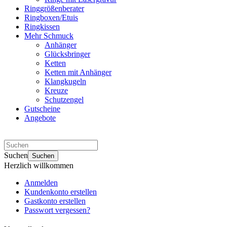
Ringgrößenberater
Ringboxen/Etuis
Ringkissen
Mehr Schmuck
Anhänger
Glücksbringer
Ketten
Ketten mit Anhänger
Klangkugeln
Kreuze
Schutzengel
Gutscheine
Angebote
Suchen
Suchen
Herzlich willkommen
Anmelden
Kundenkonto erstellen
Gastkonto erstellen
Passwort vergessen?