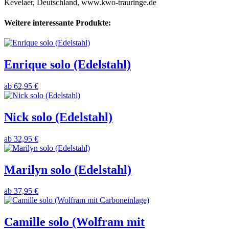
Kevelaer, Deutschland, www.kwo-trauringe.de
Weitere interessante Produkte:
Enrique solo (Edelstahl)
ab
62,95 €
Nick solo (Edelstahl)
ab
32,95 €
Marilyn solo (Edelstahl)
ab
37,95 €
Camille solo (Wolfram mit