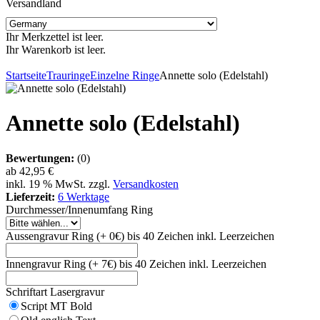
Versandland
Ihr Merkzettel ist leer.
Ihr Warenkorb ist leer.
Startseite
Trauringe
Einzelne Ringe
Annette solo (Edelstahl)
Annette solo (Edelstahl)
Bewertungen:
(0)
ab
42,95 €
inkl. 19 % MwSt. zzgl.
Versandkosten
Lieferzeit:
6 Werktage
Durchmesser/Innenumfang Ring
Aussengravur Ring (+ 0€) bis 40 Zeichen inkl. Leerzeichen
Innengravur Ring (+ 7€) bis 40 Zeichen inkl. Leerzeichen
Schriftart Lasergravur
Script MT Bold