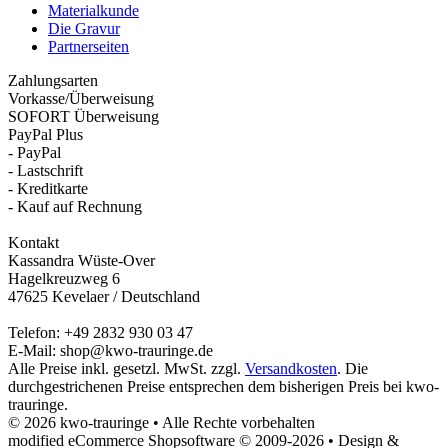
Materialkunde
Die Gravur
Partnerseiten
Zahlungsarten
Vorkasse/Überweisung
SOFORT Überweisung
PayPal Plus
- PayPal
- Lastschrift
- Kreditkarte
- Kauf auf Rechnung
Kontakt
Kassandra Wüste-Over
Hagelkreuzweg 6
47625 Kevelaer / Deutschland
Telefon: +49 2832 930 03 47
E-Mail: shop@kwo-trauringe.de
Alle Preise inkl. gesetzl. MwSt. zzgl.
Versandkosten
. Die
durchgestrichenen Preise entsprechen dem bisherigen Preis bei kwo-
trauringe.
© 2026 kwo-trauringe • Alle Rechte vorbehalten
modified eCommerce Shopsoftware © 2009-2026 • Design &