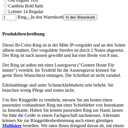
Old english Text
Cambria Bold Italic
Lobster 14 Regular
Ring
In den Warenkorb
In den Warenkorb
Produktbeschreibung
Dieser Bi-Color-Ring ist in der Mitte IP-vergoldet und an den Seiten
silbern mattiert. Der vergoldete Streifen ist durch 2 Nuten abgesetzt.
Der Ring ist nach aussen gewölbt und hat eine Breite von 8 mm.
Der Ring iat außen mit einer Lasergravur ("Gestern Heute Für
immer") veredelt. Im Textfeld für die Aussengravur können Sie
gerne Ihren Wunschtext eintragen. Die Schriftart ist nicht variabel.
Edelstahlringe sind unter Schmuckliebhabern sehr beliebt. Sie
brauchen wenig Pflege und rosten nicht.
Um Ihre Ringgröße zu ermitteln, messen Sie am besten einen
passenden vorhandenen Ring mit einer Schieblehre von Innenkante
zu Innenkante. Haben Sie keinen passenden Ring zur Hand, lassen
Sie bitte die Größe in einem Fachgeschäft nachmessen. Alternativ
können Sie zur Ringgrößenbestimmung auch einen günstigen
Multisizer
bestellen. Wir raten Ihnen dringend davon ab, mit einem