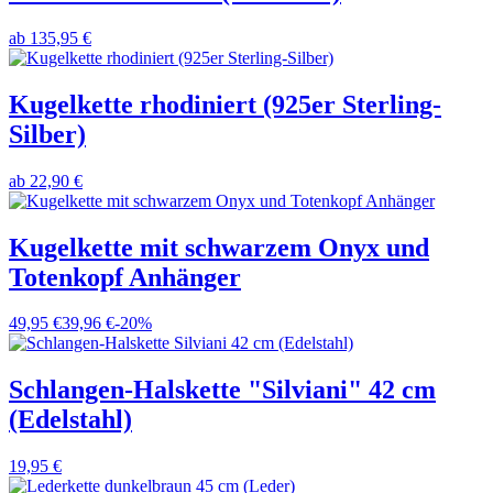
ab
135,95 €
Kugelkette rhodiniert (925er Sterling-
Silber)
ab
22,90 €
Kugelkette mit schwarzem Onyx und
Totenkopf Anhänger
49,95 €
39,96 €
-20%
Schlangen-Halskette "Silviani" 42 cm
(Edelstahl)
19,95 €