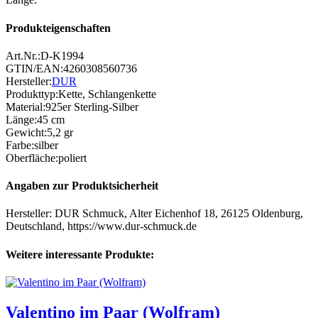
Produkteigenschaften
Art.Nr.:
D-K1994
GTIN/EAN:
4260308560736
Hersteller:
DUR
Produkttyp
:
Kette
,
Schlangenkette
Material
:
925er Sterling-Silber
Länge
:
45 cm
Gewicht
:
5,2 gr
Farbe
:
silber
Oberfläche
:
poliert
Angaben zur Produktsicherheit
Hersteller: DUR Schmuck, Alter Eichenhof 18, 26125 Oldenburg,
Deutschland, https://www.dur-schmuck.de
Weitere interessante Produkte:
Valentino im Paar (Wolfram)