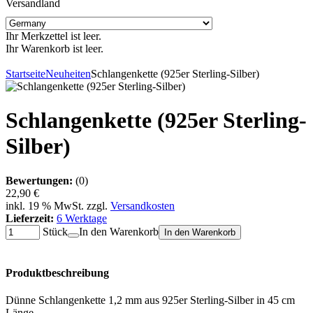
Versandland
Ihr Merkzettel ist leer.
Ihr Warenkorb ist leer.
Startseite
Neuheiten
Schlangenkette (925er Sterling-Silber)
Schlangenkette (925er Sterling-
Silber)
Bewertungen:
(0)
22,90 €
inkl. 19 % MwSt. zzgl.
Versandkosten
Lieferzeit:
6 Werktage
Stück
In den Warenkorb
In den Warenkorb
Produktbeschreibung
Dünne Schlangenkette 1,2 mm aus 925er Sterling-Silber in 45 cm
Länge.