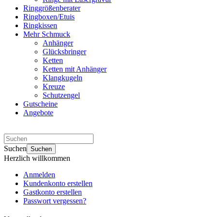
Ringgrößenberater
Ringboxen/Etuis
Ringkissen
Mehr Schmuck
Anhänger
Glücksbringer
Ketten
Ketten mit Anhänger
Klangkugeln
Kreuze
Schutzengel
Gutscheine
Angebote
Suchen
Suchen
Herzlich willkommen
Anmelden
Kundenkonto erstellen
Gastkonto erstellen
Passwort vergessen?